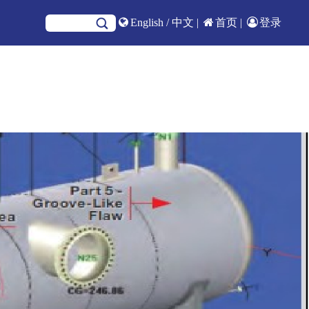
English
/
中文
|
首页
|
登录