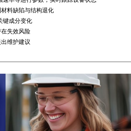
测材料缺陷与结构退化
关键成分变化
潜在失效风险
提出维护建议