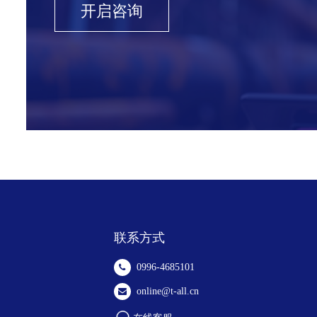
开启咨询
联系方式
0996-4685101
online@t-all.cn