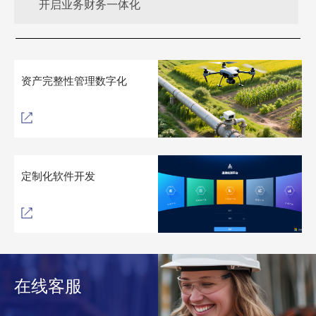
开启业务财务一体化
资产完整性管理数字化
定制化软件开发
在线客服