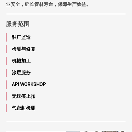
业安全，延长管材寿命，保障生产效益。
服务范围
驻厂监造
检测与修复
机械加工
涂层服务
API WORKSHOP
无压痕上扣
气密封检测