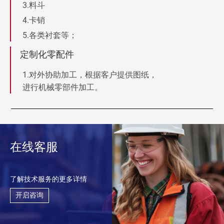
料斗
卡销
各类衬套等；
定制化零配件
对外协助加工，根据客户提供图纸，
进行机械零部件加工。
在线客服
了解技术服务的更多详情
开启咨询