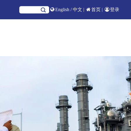
English
/
中文
|
首页
|
登录