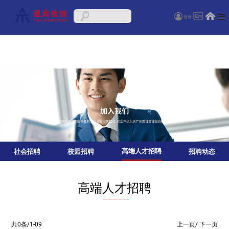
登录
高端人才招聘
社会招聘
校园招聘
招聘动态
高端人才招聘
共
0
条/
1
-
09
上一页
/
下一页