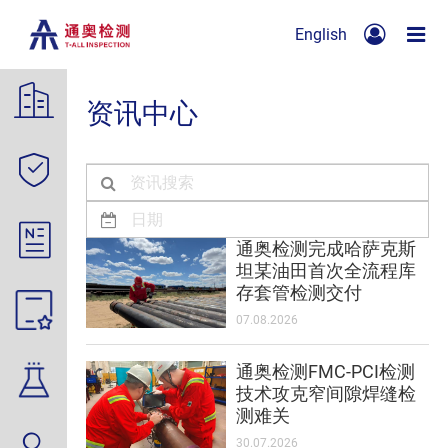
English
资讯中心
通奥检测完成哈萨克斯
坦某油田首次全流程库
存套管检测交付
07.08.2026
通奥检测FMC-PCI检测
技术攻克窄间隙焊缝检
测难关
30.07.2026